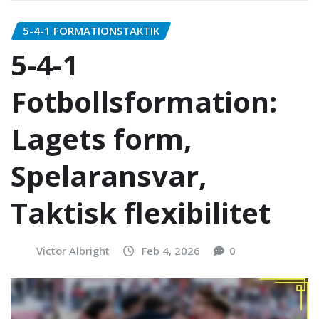
5-4-1 FORMATIONSTAKTIK
5-4-1
Fotbollsformation:
Lagets form,
Spelaransvar,
Taktisk flexibilitet
Victor Albright
Feb 4, 2026
0