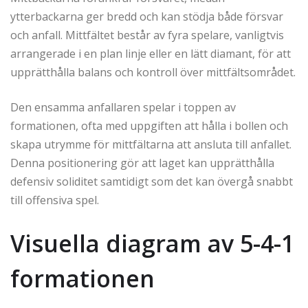
ytterbackarna ger bredd och kan stödja både försvar
och anfall. Mittfältet består av fyra spelare, vanligtvis
arrangerade i en plan linje eller en lätt diamant, för att
upprätthålla balans och kontroll över mittfältsområdet.
Den ensamma anfallaren spelar i toppen av
formationen, ofta med uppgiften att hålla i bollen och
skapa utrymme för mittfältarna att ansluta till anfallet.
Denna positionering gör att laget kan upprätthålla
defensiv soliditet samtidigt som det kan övergå snabbt
till offensiva spel.
Visuella diagram av 5-4-1
formationen