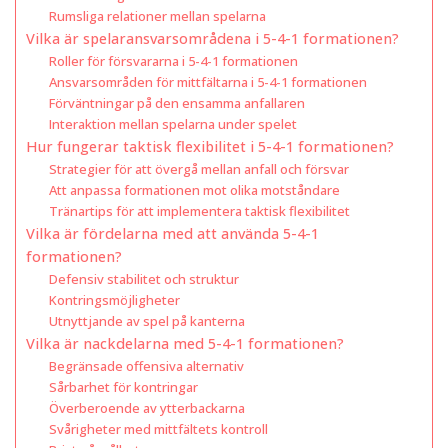
Rumsliga relationer mellan spelarna
Vilka är spelaransvarsområdena i 5-4-1 formationen?
Roller för försvararna i 5-4-1 formationen
Ansvarsområden för mittfältarna i 5-4-1 formationen
Förväntningar på den ensamma anfallaren
Interaktion mellan spelarna under spelet
Hur fungerar taktisk flexibilitet i 5-4-1 formationen?
Strategier för att övergå mellan anfall och försvar
Att anpassa formationen mot olika motståndare
Tränartips för att implementera taktisk flexibilitet
Vilka är fördelarna med att använda 5-4-1
formationen?
Defensiv stabilitet och struktur
Kontringsmöjligheter
Utnyttjande av spel på kanterna
Vilka är nackdelarna med 5-4-1 formationen?
Begränsade offensiva alternativ
Sårbarhet för kontringar
Överberoende av ytterbackarna
Svårigheter med mittfältets kontroll