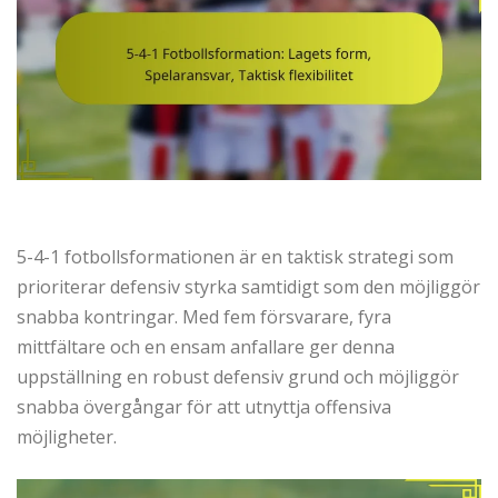
5-4-1 fotbollsformationen är en taktisk strategi som
prioriterar defensiv styrka samtidigt som den möjliggör
snabba kontringar. Med fem försvarare, fyra
mittfältare och en ensam anfallare ger denna
uppställning en robust defensiv grund och möjliggör
snabba övergångar för att utnyttja offensiva
möjligheter.