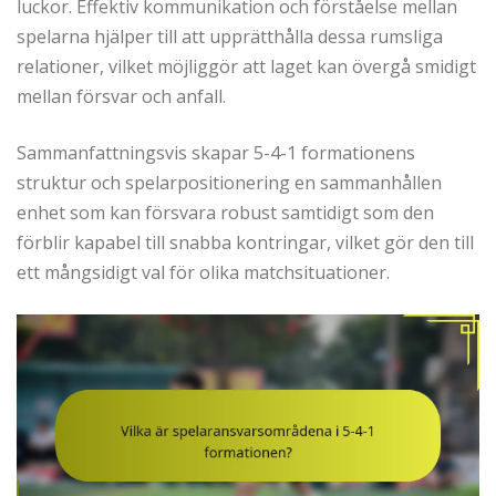
luckor. Effektiv kommunikation och förståelse mellan
spelarna hjälper till att upprätthålla dessa rumsliga
relationer, vilket möjliggör att laget kan övergå smidigt
mellan försvar och anfall.
Sammanfattningsvis skapar 5-4-1 formationens
struktur och spelarpositionering en sammanhållen
enhet som kan försvara robust samtidigt som den
förblir kapabel till snabba kontringar, vilket gör den till
ett mångsidigt val för olika matchsituationer.