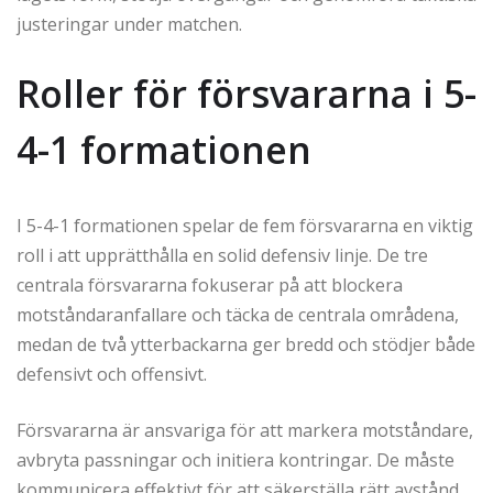
justeringar under matchen.
Roller för försvararna i 5-
4-1 formationen
I 5-4-1 formationen spelar de fem försvararna en viktig
roll i att upprätthålla en solid defensiv linje. De tre
centrala försvararna fokuserar på att blockera
motståndaranfallare och täcka de centrala områdena,
medan de två ytterbackarna ger bredd och stödjer både
defensivt och offensivt.
Försvararna är ansvariga för att markera motståndare,
avbryta passningar och initiera kontringar. De måste
kommunicera effektivt för att säkerställa rätt avstånd