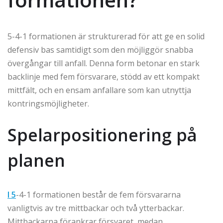
5-4-1 formationen är strukturerad för att ge en solid
defensiv bas samtidigt som den möjliggör snabba
övergångar till anfall. Denna form betonar en stark
backlinje med fem försvarare, stödd av ett kompakt
mittfält, och en ensam anfallare som kan utnyttja
kontringsmöjligheter.
Spelarpositionering på
planen
I 5
-4-1 formationen består de fem försvararna
vanligtvis av tre mittbackar och två ytterbackar.
Mittbackarna förankrar försvaret, medan