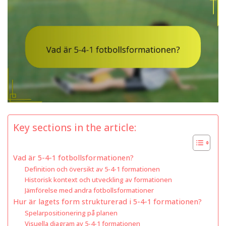
Key sections in the article:
Vad är 5-4-1 fotbollsformationen?
Definition och översikt av 5-4-1 formationen
Historisk kontext och utveckling av formationen
Jämförelse med andra fotbollsformationer
Hur är lagets form strukturerad i 5-4-1 formationen?
Spelarpositionering på planen
Visuella diagram av 5-4-1 formationen