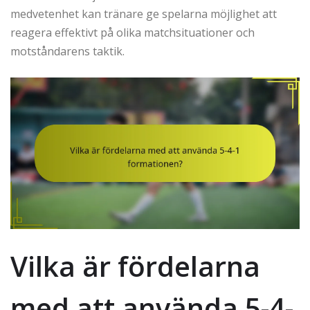
medvetenhet kan tränare ge spelarna möjlighet att
reagera effektivt på olika matchsituationer och
motståndarens taktik.
Vilka är fördelarna
med att använda 5-4-