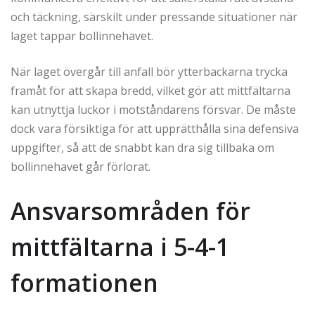
och täckning, särskilt under pressande situationer när
laget tappar bollinnehavet.
När laget övergår till anfall bör ytterbackarna trycka
framåt för att skapa bredd, vilket gör att mittfältarna
kan utnyttja luckor i motståndarens försvar. De måste
dock vara försiktiga för att upprätthålla sina defensiva
uppgifter, så att de snabbt kan dra sig tillbaka om
bollinnehavet går förlorat.
Ansvarsområden för
mittfältarna i 5-4-1
formationen