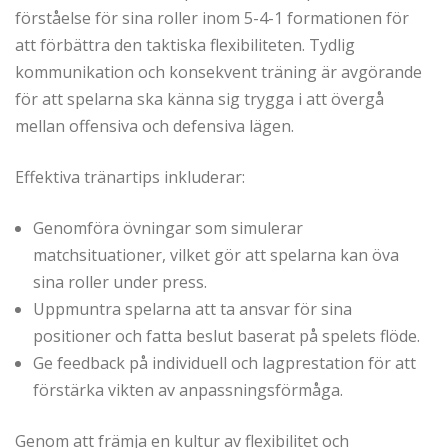
förståelse för sina roller inom 5-4-1 formationen för
att förbättra den taktiska flexibiliteten. Tydlig
kommunikation och konsekvent träning är avgörande
för att spelarna ska känna sig trygga i att övergå
mellan offensiva och defensiva lägen.
Effektiva tränartips inkluderar:
Genomföra övningar som simulerar
matchsituationer, vilket gör att spelarna kan öva
sina roller under press.
Uppmuntra spelarna att ta ansvar för sina
positioner och fatta beslut baserat på spelets flöde.
Ge feedback på individuell och lagprestation för att
förstärka vikten av anpassningsförmåga.
Genom att främja en kultur av flexibilitet och