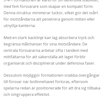
5-4-1 formationen är känd för sin defensiva stabilitet,
med fem försvarare som skapar en kompakt form.
Denna struktur minimerar luckor, vilket gör det svårt
för motståndarna att penetrera genom mitten eller
utnyttja kanterna.
Med en stark backlinje kan lag absorbera tryck och
begränsa målchanser för sina motståndare. De
centrala försvararna arbetar ofta i tandem med
mittfältarna för att säkerställa att laget förblir
organiserat och disciplinerat under defensiva faser.
Dessutom möjliggör formationen snabba övergångar
till försvar när bollinnehavet förloras, eftersom
spelarna redan är positionerade för att dra sig tillbaka
och omgruppera effektivt.