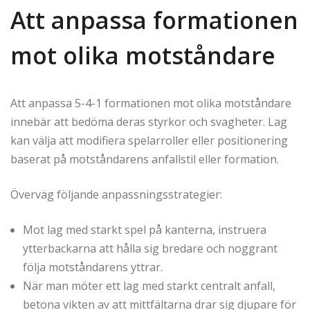
Att anpassa formationen
mot olika motståndare
Att anpassa 5-4-1 formationen mot olika motståndare
innebär att bedöma deras styrkor och svagheter. Lag
kan välja att modifiera spelarroller eller positionering
baserat på motståndarens anfallstil eller formation.
Överväg följande anpassningsstrategier:
Mot lag med starkt spel på kanterna, instruera
ytterbackarna att hålla sig bredare och noggrant
följa motståndarens yttrar.
När man möter ett lag med starkt centralt anfall,
betona vikten av att mittfältarna drar sig djupare för