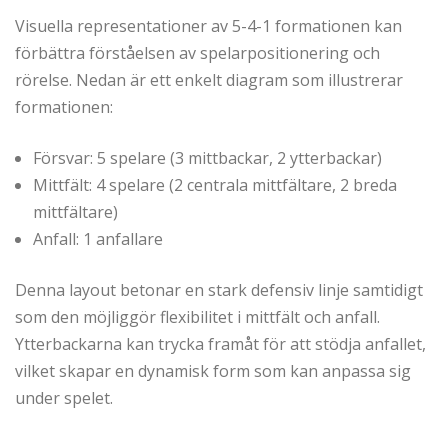
Visuella representationer av 5-4-1 formationen kan
förbättra förståelsen av spelarpositionering och
rörelse. Nedan är ett enkelt diagram som illustrerar
formationen:
Försvar: 5 spelare (3 mittbackar, 2 ytterbackar)
Mittfält: 4 spelare (2 centrala mittfältare, 2 breda
mittfältare)
Anfall: 1 anfallare
Denna layout betonar en stark defensiv linje samtidigt
som den möjliggör flexibilitet i mittfält och anfall.
Ytterbackarna kan trycka framåt för att stödja anfallet,
vilket skapar en dynamisk form som kan anpassa sig
under spelet.