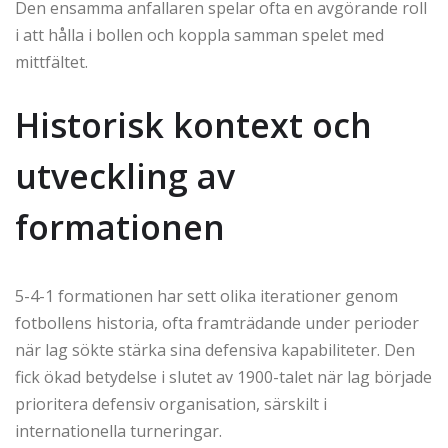
Den ensamma anfallaren spelar ofta en avgörande roll
i att hålla i bollen och koppla samman spelet med
mittfältet.
Historisk kontext och
utveckling av
formationen
5-4-1 formationen har sett olika iterationer genom
fotbollens historia, ofta framträdande under perioder
när lag sökte stärka sina defensiva kapabiliteter. Den
fick ökad betydelse i slutet av 1900-talet när lag började
prioritera defensiv organisation, särskilt i
internationella turneringar.