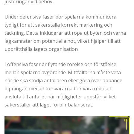
justeringar vid behov.
Under defensiva faser bör spelarna kommunicera
tydligt för att säkerställa korrekt markering och
täckning. Detta inkluderar att ropa ut byten och varna
lagkamrater om potentiella hot, vilket hjälper till att
upprätthålla lagets organisation.
I offensiva faser är flytande rörelse och förståelse
mellan spelarna avgörande. Mittfältarna måste veta
när de ska stödja anfallaren eller göra överlappande
löpningar, medan försvararna bör vara redo att
ansluta till anfallet när möjligheter uppstår, vilket
säkerställer att laget förblir balanserat.