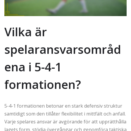
Vilka är
spelaransvarsområd
ena i 5-4-1
formationen?
5-4-1 formationen betonar en stark defensiv struktur
samtidigt som den tillåter flexibilitet i mittfält och anfall.
Varje spelares ansvar är avgörande för att upprätthålla
lagets form, stödja övergångar och genomföra taktiska