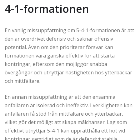
4-1-formationen
En vanlig missuppfattning om 5-4-1-formationen är att
den är överdrivet defensiv och saknar offensiv
potential. Även om den prioriterar försvar kan
formationen vara ganska effektiv för att starta
kontringar, eftersom den möjliggör snabba
övergångar och utnyttjar hastigheten hos ytterbackar
och mittfältare.
En annan missuppfattning är att den ensamma
anfallaren är isolerad och ineffektiv. I verkligheten kan
anfallaren få stöd från mittfältare och ytterbackar,
vilket gör det möjligt att skapa målchanser. Lag som
effektivt utnyttjar 5-4-1 kan upprätthålla ett hot vid
kontringar samtidigt som de är defensivt stabila.