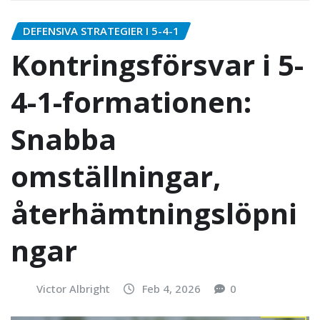
DEFENSIVA STRATEGIER I 5-4-1
Kontringsförsvar i 5-
4-1-formationen:
Snabba
omställningar,
återhämtningslöpni
ngar
Victor Albright
Feb 4, 2026
0