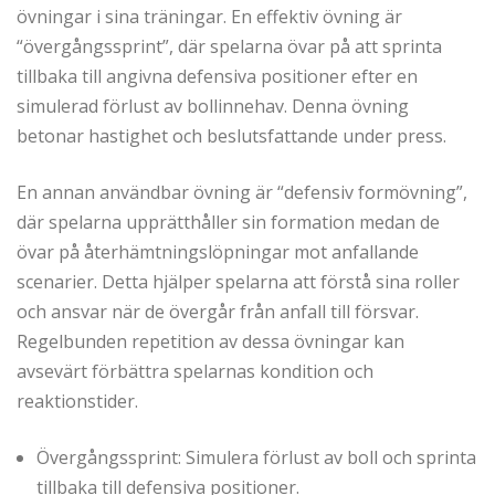
övningar i sina träningar. En effektiv övning är
“övergångssprint”, där spelarna övar på att sprinta
tillbaka till angivna defensiva positioner efter en
simulerad förlust av bollinnehav. Denna övning
betonar hastighet och beslutsfattande under press.
En annan användbar övning är “defensiv formövning”,
där spelarna upprätthåller sin formation medan de
övar på återhämtningslöpningar mot anfallande
scenarier. Detta hjälper spelarna att förstå sina roller
och ansvar när de övergår från anfall till försvar.
Regelbunden repetition av dessa övningar kan
avsevärt förbättra spelarnas kondition och
reaktionstider.
Övergångssprint: Simulera förlust av boll och sprinta
tillbaka till defensiva positioner.