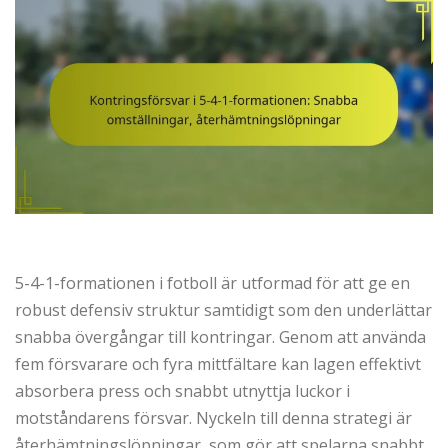
5-4-1-formationen i fotboll är utformad för att ge en
robust defensiv struktur samtidigt som den underlättar
snabba övergångar till kontringar. Genom att använda
fem försvarare och fyra mittfältare kan lagen effektivt
absorbera press och snabbt utnyttja luckor i
motståndarens försvar. Nyckeln till denna strategi är
återhämtningslöpningar, som gör att spelarna snabbt