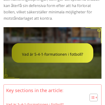
kan återfå sin defensiva form efter att ha förlorat
bollen, vilket säkerställer minimala möjligheter för
motståndarlaget att kontra.
Key sections in the article:
Vad är 5-4-1-formationen i fotboll?