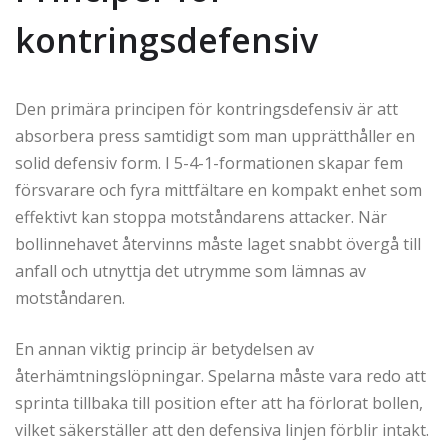
kontringsdefensiv
Den primära principen för kontringsdefensiv är att
absorbera press samtidigt som man upprätthåller en
solid defensiv form. I 5-4-1-formationen skapar fem
försvarare och fyra mittfältare en kompakt enhet som
effektivt kan stoppa motståndarens attacker. När
bollinnehavet återvinns måste laget snabbt övergå till
anfall och utnyttja det utrymme som lämnas av
motståndaren.
En annan viktig princip är betydelsen av
återhämtningslöpningar. Spelarna måste vara redo att
sprinta tillbaka till position efter att ha förlorat bollen,
vilket säkerställer att den defensiva linjen förblir intakt.