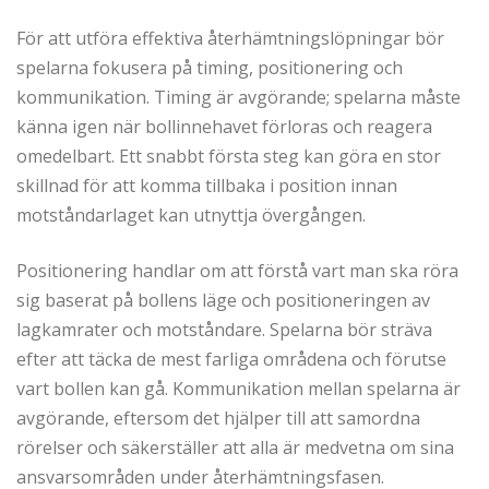
För att utföra effektiva återhämtningslöpningar bör
spelarna fokusera på timing, positionering och
kommunikation. Timing är avgörande; spelarna måste
känna igen när bollinnehavet förloras och reagera
omedelbart. Ett snabbt första steg kan göra en stor
skillnad för att komma tillbaka i position innan
motståndarlaget kan utnyttja övergången.
Positionering handlar om att förstå vart man ska röra
sig baserat på bollens läge och positioneringen av
lagkamrater och motståndare. Spelarna bör sträva
efter att täcka de mest farliga områdena och förutse
vart bollen kan gå. Kommunikation mellan spelarna är
avgörande, eftersom det hjälper till att samordna
rörelser och säkerställer att alla är medvetna om sina
ansvarsområden under återhämtningsfasen.