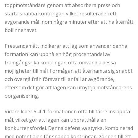
toppmotståndare genom att absorbera press och
starta snabba kontringar, vilket resulterade i ett
avgörande mål inom några minuter efter att ha återfått
bollinnehavet.
Prestandamått indikerar att lag som använder denna
formation kan uppnå en hög procentandel av
framgångsrika kontringar, ofta omvandla dessa
möjligheter till mål. Förmågan att återhämta sig snabbt
och övergå från försvar till anfall är avgörande,
eftersom det gör att lagen kan utnyttja motståndarens
oorganisering.
Vidare leder 5-4-1-formationen ofta till färre insläppta
mål, vilket gör att lagen kan upprätthålla en
konkurrensfördel. Denna defensiva styrka, kombinerad
med potentialen för snabba kontringar, gör den till ett