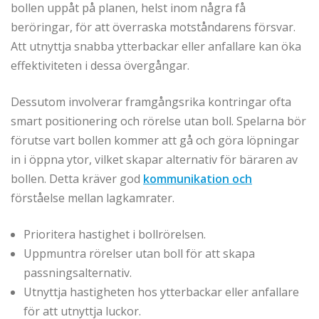
bollen uppåt på planen, helst inom några få
beröringar, för att överraska motståndarens försvar.
Att utnyttja snabba ytterbackar eller anfallare kan öka
effektiviteten i dessa övergångar.
Dessutom involverar framgångsrika kontringar ofta
smart positionering och rörelse utan boll. Spelarna bör
förutse vart bollen kommer att gå och göra löpningar
in i öppna ytor, vilket skapar alternativ för bäraren av
bollen. Detta kräver god
kommunikation och
förståelse mellan lagkamrater.
Prioritera hastighet i bollrörelsen.
Uppmuntra rörelser utan boll för att skapa
passningsalternativ.
Utnyttja hastigheten hos ytterbackar eller anfallare
för att utnyttja luckor.