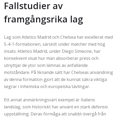
Fallstudier av
framgångsrika lag
Lag som Atletico Madrid och Chelsea har excellerat med
5-4-1-formationen, särskilt under matcher med hög
insats. Atletico Madrid, under Diego Simeone, har
konsekvent visat hur man absorberar press och
utnyttjar de ytor som lämnas av anfallande
motståndare. På liknande sätt har Chelseas användning
av denna formation gjort att de kunnat säkra viktiga
segrar i inhemska och europeiska tävlingar.
Ett annat anmärkningsvärt exempel är Italiens
landslag, som historiskt har använt en stark defensiv
uppställning. Deras förmåga att snabbt övergå från