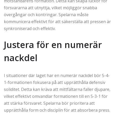
motståndarens formation. Detta kan skapa luckor för
försvararna att utnyttja, vilket möjliggör snabba
övergångar och kontringar. Spelarna måste
kommunicera effektivt för att säkerställa att pressen är
synkroniserad och effektiv.
Justera för en numerär
nackdel
I situationer där laget har en numerär nackdel bör 5-4-
1-formationen fokusera på att upprätthålla defensiv
soliditet. Detta kan kräva att mittfältarna faller djupare,
vilket effektivt omvandlar formationen till en 5-3-1 för
att stärka försvaret. Spelarna bör prioritera att
upprätthålla form och disciplin för att absorbera press.