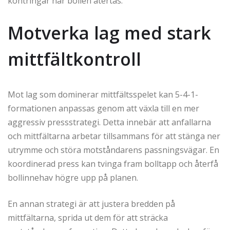
kontringar när bollen återtas.
Motverka lag med stark
mittfältkontroll
Mot lag som dominerar mittfältsspelet kan 5-4-1-
formationen anpassas genom att växla till en mer
aggressiv pressstrategi. Detta innebär att anfallarna
och mittfältarna arbetar tillsammans för att stänga ner
utrymme och störa motståndarens passningsvägar. En
koordinerad press kan tvinga fram bolltapp och återfå
bollinnehav högre upp på planen.
En annan strategi är att justera bredden på
mittfältarna, sprida ut dem för att sträcka