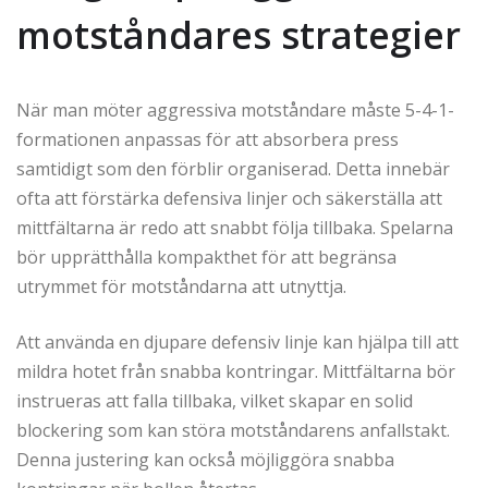
motståndares strategier
När man möter aggressiva motståndare måste 5-4-1-
formationen anpassas för att absorbera press
samtidigt som den förblir organiserad. Detta innebär
ofta att förstärka defensiva linjer och säkerställa att
mittfältarna är redo att snabbt följa tillbaka. Spelarna
bör upprätthålla kompakthet för att begränsa
utrymmet för motståndarna att utnyttja.
Att använda en djupare defensiv linje kan hjälpa till att
mildra hotet från snabba kontringar. Mittfältarna bör
instrueras att falla tillbaka, vilket skapar en solid
blockering som kan störa motståndarens anfallstakt.
Denna justering kan också möjliggöra snabba