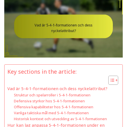
Key sections in the article:
Vad är 5-4-1-formationen och dess nyckelattribut?
Struktur och spelarroller i 5-4-1-formationen
Defensiva styrkor hos 5-4-1-formationen
Offensiva kapabiliteter hos 5-4-1-formationen
Vanliga taktiska mål med 5-4-1-formationen
Historisk kontext och utveckling av 5-4-1-formationen
Hur kan lag anpassa 5-4-1-formationen under en