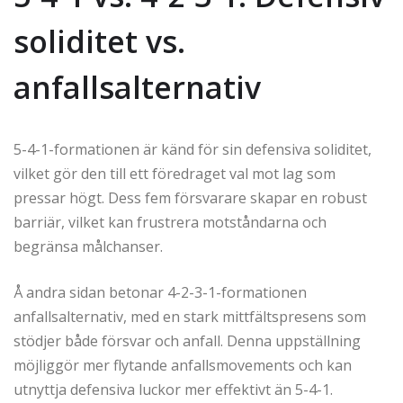
soliditet vs.
anfallsalternativ
5-4-1-formationen är känd för sin defensiva soliditet,
vilket gör den till ett föredraget val mot lag som
pressar högt. Dess fem försvarare skapar en robust
barriär, vilket kan frustrera motståndarna och
begränsa målchanser.
Å andra sidan betonar 4-2-3-1-formationen
anfallsalternativ, med en stark mittfältspresens som
stödjer både försvar och anfall. Denna uppställning
möjliggör mer flytande anfallsmovements och kan
utnyttja defensiva luckor mer effektivt än 5-4-1.