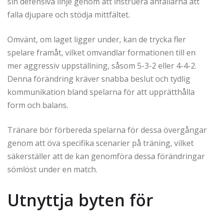
sin defensiva linje genom att instruera anfallarna att
falla djupare och stödja mittfältet.
Omvänt, om laget ligger under, kan de trycka fler
spelare framåt, vilket omvandlar formationen till en
mer aggressiv uppställning, såsom 5-3-2 eller 4-4-2.
Denna förändring kräver snabba beslut och tydlig
kommunikation bland spelarna för att upprätthålla
form och balans.
Tränare bör förbereda spelarna för dessa övergångar
genom att öva specifika scenarier på träning, vilket
säkerställer att de kan genomföra dessa förändringar
sömlöst under en match.
Utnyttja byten för