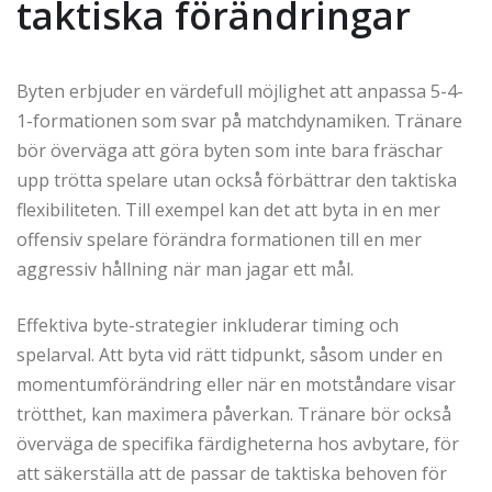
taktiska förändringar
Byten erbjuder en värdefull möjlighet att anpassa 5-4-
1-formationen som svar på matchdynamiken. Tränare
bör överväga att göra byten som inte bara fräschar
upp trötta spelare utan också förbättrar den taktiska
flexibiliteten. Till exempel kan det att byta in en mer
offensiv spelare förändra formationen till en mer
aggressiv hållning när man jagar ett mål.
Effektiva byte-strategier inkluderar timing och
spelarval. Att byta vid rätt tidpunkt, såsom under en
momentumförändring eller när en motståndare visar
trötthet, kan maximera påverkan. Tränare bör också
överväga de specifika färdigheterna hos avbytare, för
att säkerställa att de passar de taktiska behoven för