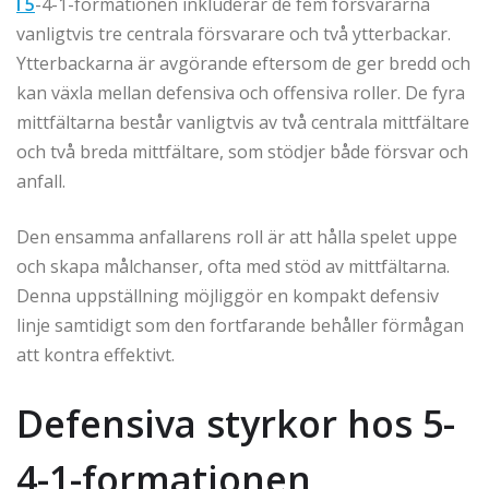
I 5
-4-1-formationen inkluderar de fem försvararna
vanligtvis tre centrala försvarare och två ytterbackar.
Ytterbackarna är avgörande eftersom de ger bredd och
kan växla mellan defensiva och offensiva roller. De fyra
mittfältarna består vanligtvis av två centrala mittfältare
och två breda mittfältare, som stödjer både försvar och
anfall.
Den ensamma anfallarens roll är att hålla spelet uppe
och skapa målchanser, ofta med stöd av mittfältarna.
Denna uppställning möjliggör en kompakt defensiv
linje samtidigt som den fortfarande behåller förmågan
att kontra effektivt.
Defensiva styrkor hos 5-
4-1-formationen