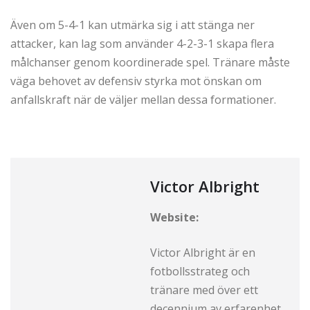
Även om 5-4-1 kan utmärka sig i att stänga ner
attacker, kan lag som använder 4-2-3-1 skapa flera
målchanser genom koordinerade spel. Tränare måste
väga behovet av defensiv styrka mot önskan om
anfallskraft när de väljer mellan dessa formationer.
Victor Albright
Website:
Victor Albright är en
fotbollsstrateg och
tränare med över ett
decennium av erfarenhet