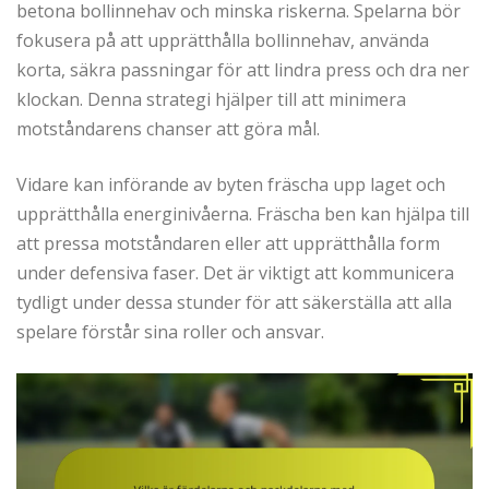
betona bollinnehav och minska riskerna. Spelarna bör
fokusera på att upprätthålla bollinnehav, använda
korta, säkra passningar för att lindra press och dra ner
klockan. Denna strategi hjälper till att minimera
motståndarens chanser att göra mål.
Vidare kan införande av byten fräscha upp laget och
upprätthålla energinivåerna. Fräscha ben kan hjälpa till
att pressa motståndaren eller att upprätthålla form
under defensiva faser. Det är viktigt att kommunicera
tydligt under dessa stunder för att säkerställa att alla
spelare förstår sina roller och ansvar.