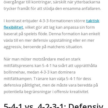
övergångar till kontringar, särskilt när ytterbackarna
trycker framåt för att stödja den ensamma anfallaren.
I kontrast erbjuder 4-3-3-formationen större
taktisk
flexibilitet
, vilket gör att lag kan anpassa sin form
baserat på spelets flöde. Denna formation kan enkelt
växla till en mer defensiv uppställning eller en mer
aggressiv, beroende på matchens situation.
När man möter motståndare med en stark
mittfältspresens kan 5-4-1 ha svårt att upprätthålla
bollinnehav, medan 4-3-3 kan dominera
mittfältkampen. Tränare kan välja 5-4-1 för dess
defensiva pålitlighet, men de måste vara beredda på
potentiella begränsningar i offensiv kreativitet.
5-4-1 vs. 4-2-3-1: Defensiv