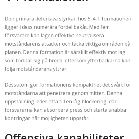
Den primära defensiva styrkan hos 5-4-1-formationen
ligger i dess numerära fördel bakåt. Med fem
försvarare kan lagen effektivt neutralisera
motståndarens attacker och täcka viktiga områden på
planen. Denna formation är särskilt effektiv mot lag
som förlitar sig på bredd, eftersom ytterbackarna kan
följa motståndarens yttrar.
Dessutom gör formationens kompakthet det svårt för
motståndarna att penetrera genom mitten. Denna
uppställning leder ofta till en låg blockering, där
försvararna kan absorbera press och starta snabba
kontringar när möjligheten uppstår.
Offensiva kapabiliteter