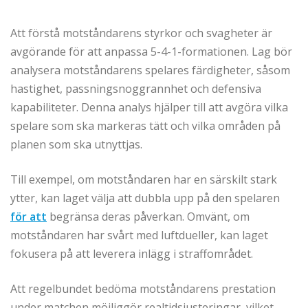
Att förstå motståndarens styrkor och svagheter är
avgörande för att anpassa 5-4-1-formationen. Lag bör
analysera motståndarens spelares färdigheter, såsom
hastighet, passningsnoggrannhet och defensiva
kapabiliteter. Denna analys hjälper till att avgöra vilka
spelare som ska markeras tätt och vilka områden på
planen som ska utnyttjas.
Till exempel, om motståndaren har en särskilt stark
ytter, kan laget välja att dubbla upp på den spelaren
för att
begränsa deras påverkan. Omvänt, om
motståndaren har svårt med luftdueller, kan laget
fokusera på att leverera inlägg i straffområdet.
Att regelbundet bedöma motståndarens prestation
under matchen möjliggör realtidsjusteringar, vilket