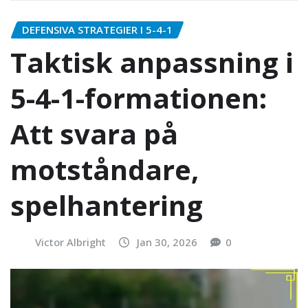
DEFENSIVA STRATEGIER I 5-4-1
Taktisk anpassning i
5-4-1-formationen:
Att svara på
motståndare,
spelhantering
Victor Albright
Jan 30, 2026
0