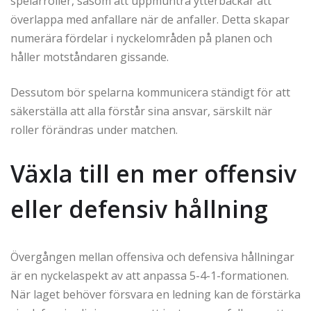
spelarroller, såsom att uppmuntra ytterbackar att
överlappa med anfallare när de anfaller. Detta skapar
numerära fördelar i nyckelområden på planen och
håller motståndaren gissande.
Dessutom bör spelarna kommunicera ständigt för att
säkerställa att alla förstår sina ansvar, särskilt när
roller förändras under matchen.
Växla till en mer offensiv
eller defensiv hållning
Övergången mellan offensiva och defensiva hållningar
är en nyckelaspekt av att anpassa 5-4-1-formationen.
När laget behöver försvara en ledning kan de förstärka